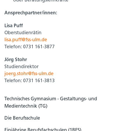
oder Beratungslehrkräfte
Ansprechpartner/innen:
Lisa Puff
Oberstudienrätin
lisa.puff@fss-ulm.de
Telefon: 0731 161-3877
Jörg Stohr
Studiendirektor
joerg.stohr@fss-ulm.de
Telefon: 0731 161-3813
Technisches Gymnasium - Gestaltungs- und
Medientechnik (TG)
Die Berufsschule
Einjährige Berufsfachschulen (1BFS)