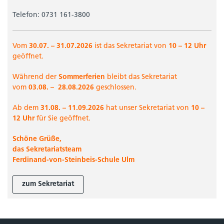
Telefon: 0731 161-3800
Vom
30.07. – 31.07.2026
ist das Sekretariat von
10 – 12 Uhr
geöffnet.
Während der
Sommerferien
bleibt das Sekretariat
vom
03.08. –
28.08.2026
geschlossen.
Ab dem
31.08. –
11.09.2026
hat unser Sekretariat von
10 –
12 Uhr
für Sie geöffnet.
Schöne Grüße,
das Sekretariatsteam
Ferdinand-von-Steinbeis-Schule Ulm
zum Sekretariat