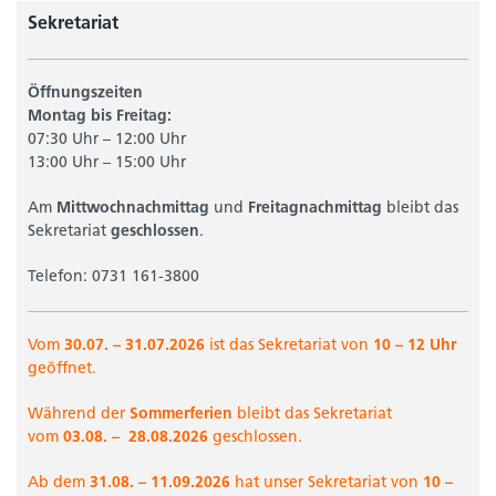
Sekretariat
Öffnungszeiten
Montag bis Freitag:
07:30 Uhr – 12:00 Uhr
13:00 Uhr – 15:00 Uhr
Am
Mittwochnachmittag
und
Freitagnachmittag
bleibt das
Sekretariat
geschlossen
.
Telefon: 0731 161-3800
Vom
30.07. – 31.07.2026
ist das Sekretariat von
10 – 12 Uhr
geöffnet.
Während der
Sommerferien
bleibt das Sekretariat
vom
03.08. –
28.08.2026
geschlossen.
Ab dem
31.08. –
11.09.2026
hat unser Sekretariat von
10 –