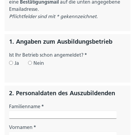
eine
Bestätigungsmail
auf die unten angegebene
Emailadresse.
Pflichtfelder sind mit * gekennzeichnet.
1. Angaben zum Ausbildungsbetrieb
Ist Ihr Betrieb schon angemeldet?
*
Ja
Nein
2. Personaldaten des Auszubildenden
Familienname
*
Vornamen
*